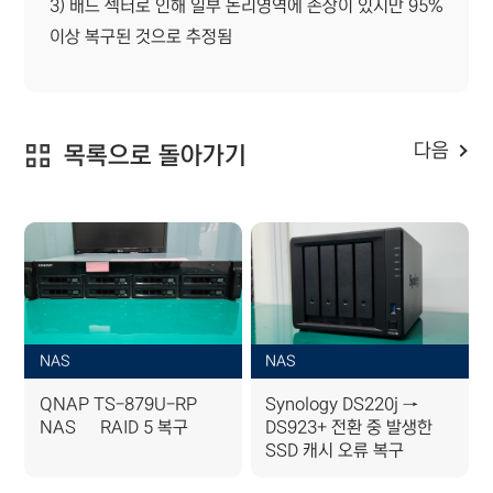
3) 배드 섹터로 인해 일부 논리영역에 손상이 있지만 95%
이상 복구된 것으로 추정됨
다음
목록으로 돌아가기
NAS
NAS
QNAP TS-879U-RP
Synology DS220j →
NAS – RAID 5 복구
DS923+ 전환 중 발생한
SSD 캐시 오류 복구