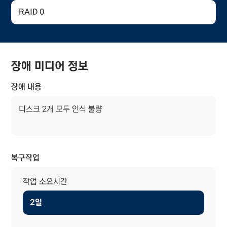
RAID 0
장애 미디어 정보
장애 내용
디스크 2개 모두 인식 불량
복구작업
작업 소요시간
2일