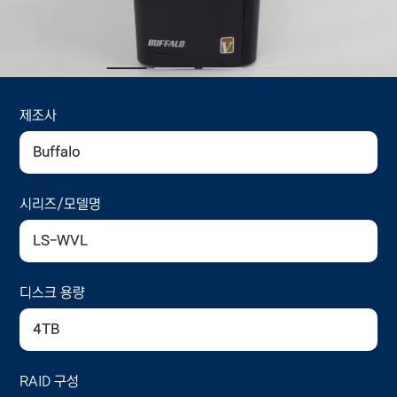
제조사
Buffalo
시리즈/모델명
LS-WVL
디스크 용량
4TB
RAID 구성