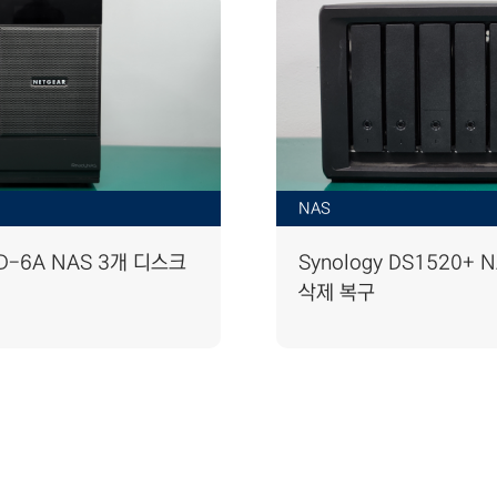
NAS
ND-6A NAS 3개 디스크
Synology DS1520+
삭제 복구