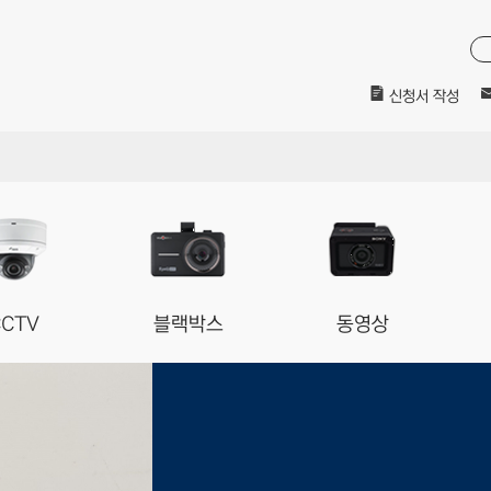
신청서 작성
CCTV
블랙박스
동영상