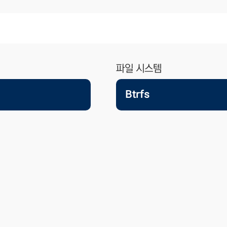
파일 시스템
Btrfs