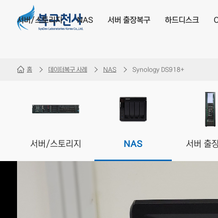
서버/스토리지
NAS
서버 출장복구
하드디스크
홈
데이터복구 사례
NAS
Synology DS918+
서버/스토리지
NAS
서버 출