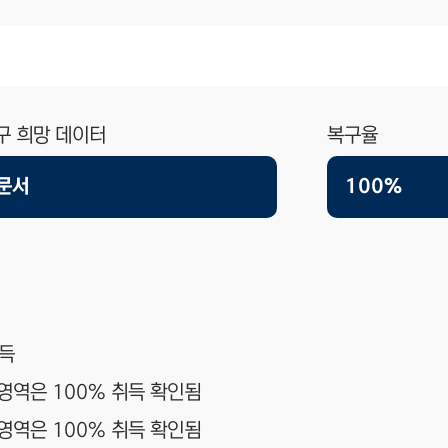
구 희망 데이터
복구율
문서
100%
취득
터영역은 100% 취득 확인됨
터영역은 100% 취득 확인됨