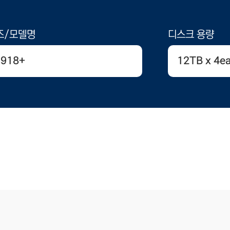
즈/모델명
디스크 용량
918+
12TB x 4e