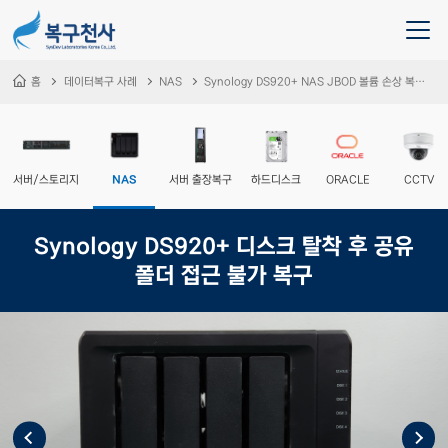
홈
데이터복구 사례
NAS
Synology DS920+ NAS JBOD 볼륨 손상 복구 – 99% 이상 성공
서버/스토리지
NAS
서버 출장복구
하드디스크
ORACLE
CCTV
Synology DS920+ 디스크 탈착 후 공유
폴더 접근 불가 복구