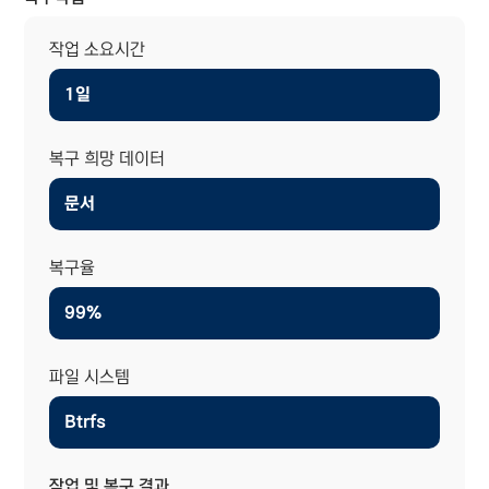
작업 소요시간
1일
복구 희망 데이터
문서
복구율
99%
파일 시스템
Btrfs
작업 및 복구 결과