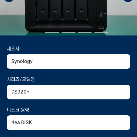
제조사
Synology
시리즈/모델명
DS920+
디스크 용량
4ea DISK