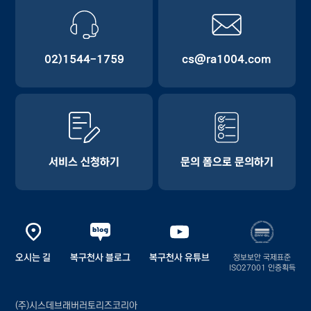
02)1544-1759
cs@ra1004.com
서비스 신청하기
문의 폼으로 문의하기
오시는 길
복구천사 블로그
복구천사 유튜브
정보보안 국제표준
ISO27001 인증획득
(주)시스데브래버러토리즈코리아