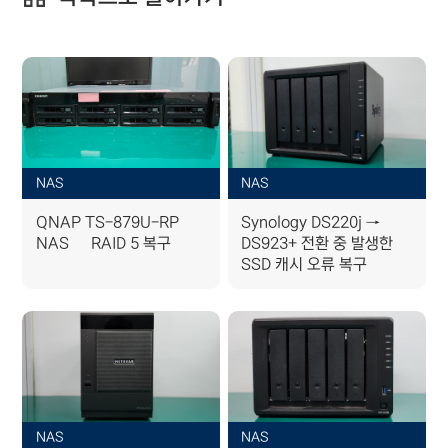
NAS
NAS
QNAP TS-879U-RP
Synology DS220j →
NAS – RAID 5 복구
DS923+ 전환 중 발생한
SSD 캐시 오류 복구
NAS
NAS